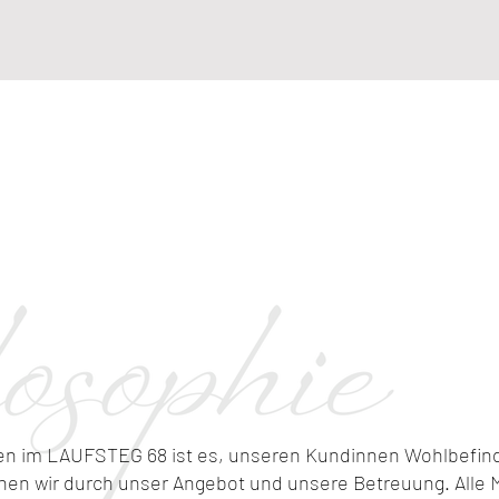
gen im LAUFSTEG 68 ist es, unseren Kundinnen Wohlbefin
chen wir durch unser Angebot und unsere Betreuung. Alle