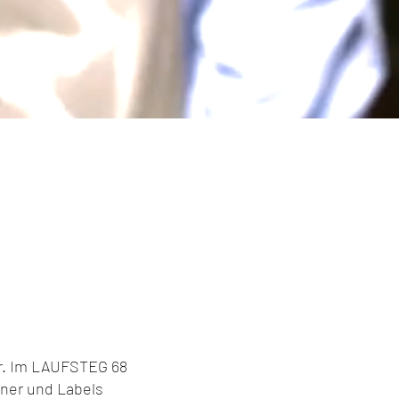
ter. Im LAUFSTEG 68
gner und Labels