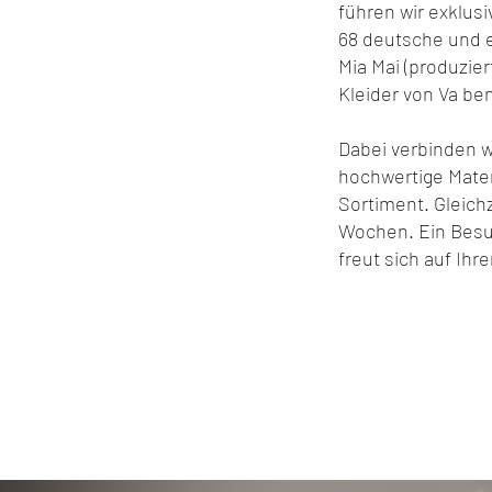
führen wir exklus
68 deutsche und e
Mia Mai (produzier
Kleider von Va ben
Dabei verbinden w
hochwertige Mater
Sortiment. Gleich
Wochen. Ein Besuc
freut sich auf Ihr