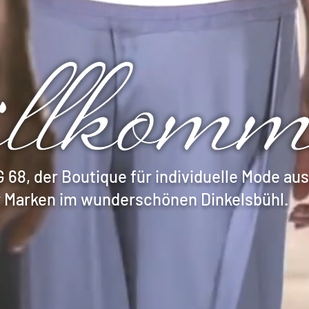
68, der Boutique für individuelle Mode au
 Marken im wunderschönen Dinkelsbühl.