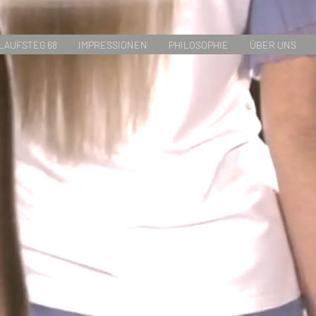
LAUFSTEG 68
IMPRESSIONEN
PHILOSOPHIE
ÜBER UNS