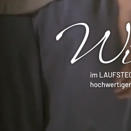
im LAUFSTEG 
hochwertiger