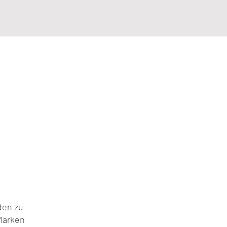
den zu
 Marken