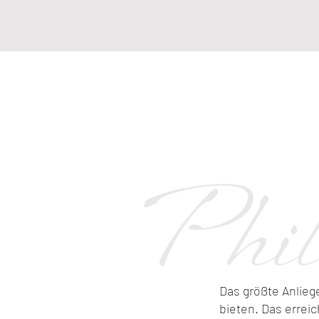
Das größte Anlie
bieten. Das errei